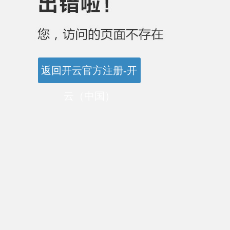
返回开云官方注册-开
云（中国）